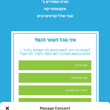
תורת המחירים ב'
אקונומטריקה
ועוד שלל קורסים רבים
איך נוכל לעזור לכם?
*טופס זה הינו לסטודנטים לא רשומים בלבד –
פניות בנושא תמיכה ו/או חומר לימודי לא ייענו*
Manage Consent