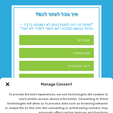
איך נוכל לעזור לכם?
*טופס זה הינו לסטודנטים לא רשומים בלבד –
פניות בנושא תמיכה ו/או חומר לימודי לא ייענו*
Manage Consent
To provide the best experiences, we use technologies like cookies to
store and/or access device information. Consenting to these
technologies will allow us to process data such as browsing behavior
or unique IDs on this site. Not consenting or withdrawing consent, may
adversely affect certain features and functions.