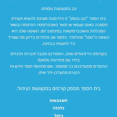
וכן במקצועות נוספים.
בית הספר “רגב גוטמן” זו הזדמנות מצוינת להוציא תעודת
הסמכה באופן עצמאי או תואר באוניברסיטה הפתוחה ובשאר
המכללות והאוניברסיטאות במינימום זמן. השיטה שלנו היא
הוצאת ה”טפל” מהלימוד. כלומר אנו מלמדים בדיוק מה שצריך
כדי להצטיין בבחינה.
בקורסים הדיגיטליים שלנו, הסטודנט מקבל חוברות תרגילים
ביחד עם פתרונות מלאים!
החומרים מתעדכנים כל סמסטר, ואם מתווסף חומר חדש אז
הקורס מתעדכן יחד איתו.
בית הספר מספק קורסים במקצועות הניהול:
חשבונאות
כלכלה
ניהול