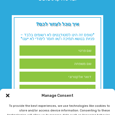
איך נוכל לעזור לכם?
*טופס זה הינו לסטודנטים לא רשומים בלבד –
פניות בנושא תמיכה ו/או חומר לימודי לא ייענו*
Manage Consent
To provide the best experiences, we use technologies like cookies to
store and/or access device information. Consenting to these