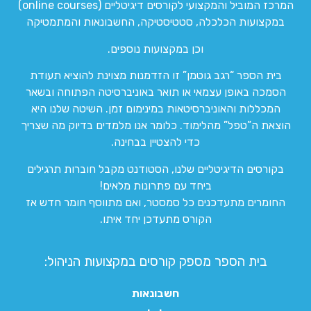
המרכז המוביל והמקצועי לקורסים דיגיטליים (online courses)
במקצועות הכלכלה, סטטיסטיקה, החשבונאות והמתמטיקה
וכן במקצועות נוספים.
בית הספר “רגב גוטמן” זו הזדמנות מצוינת להוציא תעודת
הסמכה באופן עצמאי או תואר באוניברסיטה הפתוחה ובשאר
המכללות והאוניברסיטאות במינימום זמן. השיטה שלנו היא
הוצאת ה”טפל” מהלימוד. כלומר אנו מלמדים בדיוק מה שצריך
כדי להצטיין בבחינה.
בקורסים הדיגיטליים שלנו, הסטודנט מקבל חוברות תרגילים
ביחד עם פתרונות מלאים!
החומרים מתעדכנים כל סמסטר, ואם מתווסף חומר חדש אז
הקורס מתעדכן יחד איתו.
בית הספר מספק קורסים במקצועות הניהול:
חשבונאות