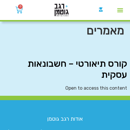
0
קבוצות הWhatsApp
מאמרים
קורס תיאורטי – חשבונאות
עסקית
Open to access this content
אודות רגב גוטמן