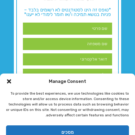
*טופס זה הינו לסטודנטים לא רשומים בלבד –
פניות בנושא תמיכה ו/או חומר לימודי לא ייענו*
Manage Consent
To provide the best experiences, we use technologies like cookies to
store and/or access device information. Consenting to these
technologies will allow us to process data such as browsing behavior
or unique IDs on this site. Not consenting or withdrawing consent, may
adversely affect certain features and functions.
דברו איתנו!
מסכים