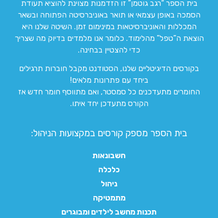
בית הספר “רגב גוטמן” זו הזדמנות מצוינת להוציא תעודת
הסמכה באופן עצמאי או תואר באוניברסיטה הפתוחה ובשאר
המכללות והאוניברסיטאות במינימום זמן. השיטה שלנו היא
הוצאת ה”טפל” מהלימוד. כלומר אנו מלמדים בדיוק מה שצריך
כדי להצטיין בבחינה.
בקורסים הדיגיטליים שלנו, הסטודנט מקבל חוברות תרגילים
ביחד עם פתרונות מלאים!
החומרים מתעדכנים כל סמסטר, ואם מתווסף חומר חדש אז
הקורס מתעדכן יחד איתו.
בית הספר מספק קורסים במקצועות הניהול:
חשבונאות
כלכלה
ניהול
מתמטיקה
תכנות מחשב לילדים ומבוגרים