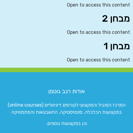
Open to access this content
מבחן 2
Open to access this content
מבחן 1
Open to access this content
אודות רגב גוטמן
המרכז המוביל והמקצועי לקורסים דיגיטליים (online courses)
במקצועות הכלכלה, סטטיסטיקה, החשבונאות והמתמטיקה
וכן במקצועות נוספים.