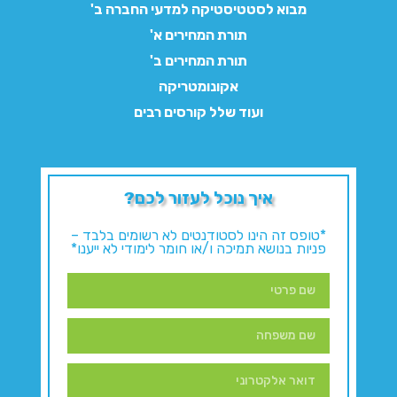
מבוא לסטטיסטיקה למדעי החברה ב'
תורת המחירים א'
תורת המחירים ב'
אקונומטריקה
ועוד שלל קורסים רבים
איך נוכל לעזור לכם?
*טופס זה הינו לסטודנטים לא רשומים בלבד –
פניות בנושא תמיכה ו/או חומר לימודי לא ייענו*