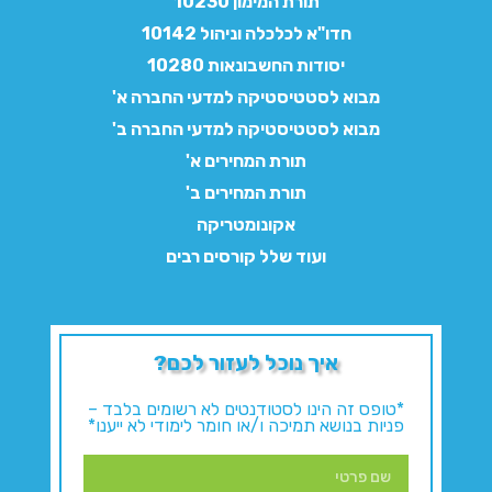
תורת המימון 10230
חדו"א לכלכלה וניהול 10142
יסודות החשבונאות 10280
מבוא לסטטיסטיקה למדעי החברה א'
מבוא לסטטיסטיקה למדעי החברה ב'
תורת המחירים א'
תורת המחירים ב'
אקונומטריקה
ועוד שלל קורסים רבים
איך נוכל לעזור לכם?
*טופס זה הינו לסטודנטים לא רשומים בלבד –
פניות בנושא תמיכה ו/או חומר לימודי לא ייענו*