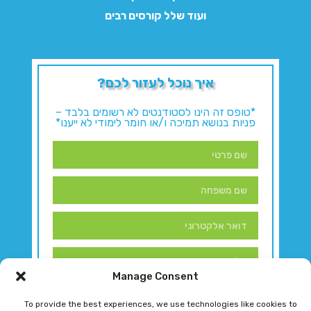
ועוד שלל קורסים רבים
איך נוכל לעזור לכם?
*טופס זה הינו לסטודנטים לא רשומים בלבד –
פניות בנושא תמיכה ו/או חומר לימודי לא ייענו*
Manage Consent
To provide the best experiences, we use technologies like cookies to