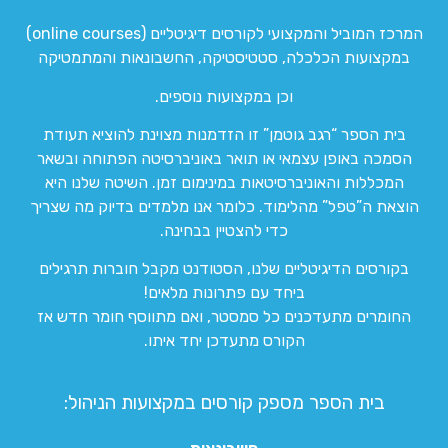
המרכז המוביל והמקצועי לקורסים דיגיטליים (online courses)
במקצועות הכלכלה, סטטיסטיקה, החשבונאות והמתמטיקה
וכן במקצועות נוספים.
בית הספר “רגב גוטמן” זו הזדמנות מצוינת להוציא תעודת
הסמכה באופן עצמאי או תואר באוניברסיטה הפתוחה ובשאר
המכללות והאוניברסיטאות במינימום זמן. השיטה שלנו היא
הוצאת ה”טפל” מהלימוד. כלומר אנו מלמדים בדיוק מה שצריך
כדי להצטיין בבחינה.
בקורסים הדיגיטליים שלנו, הסטודנט מקבל חוברות תרגילים
ביחד עם פתרונות מלאים!
החומרים מתעדכנים כל סמסטר, ואם מתווסף חומר חדש אז
הקורס מתעדכן יחד איתו.
בית הספר מספק קורסים במקצועות הניהול: