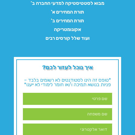
מבוא לסטטיסטיקה למדעי החברה ב'
תורת המחירים א'
תורת המחירים ב'
אקונומטריקה
ועוד שלל קורסים רבים
איך נוכל לעזור לכם?
*טופס זה הינו לסטודנטים לא רשומים בלבד –
פניות בנושא תמיכה ו/או חומר לימודי לא ייענו*