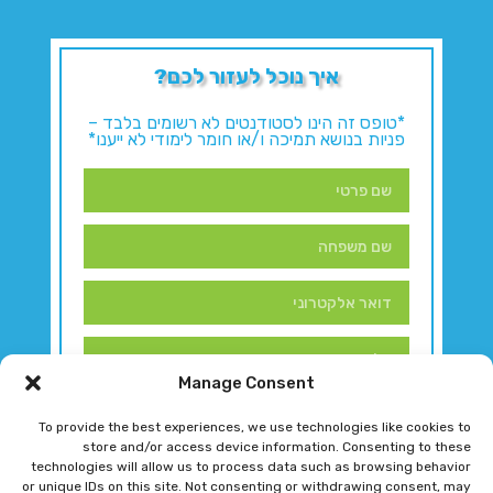
איך נוכל לעזור לכם?
*טופס זה הינו לסטודנטים לא רשומים בלבד –
פניות בנושא תמיכה ו/או חומר לימודי לא ייענו*
Manage Consent
To provide the best experiences, we use technologies like cookies to
store and/or access device information. Consenting to these
technologies will allow us to process data such as browsing behavior
or unique IDs on this site. Not consenting or withdrawing consent, may