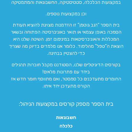
במקצועות הכלכלה, סטטיסטיקה, החשבונאות והמתמטיקה
וכן במקצועות נוספים.
בית הספר “רגב גוטמן” זו הזדמנות מצוינת להוציא תעודת
הסמכה באופן עצמאי או תואר באוניברסיטה הפתוחה ובשאר
המכללות והאוניברסיטאות במינימום זמן. השיטה שלנו היא
הוצאת ה”טפל” מהלימוד. כלומר אנו מלמדים בדיוק מה שצריך
כדי להצטיין בבחינה.
בקורסים הדיגיטליים שלנו, הסטודנט מקבל חוברות תרגילים
ביחד עם פתרונות מלאים!
החומרים מתעדכנים כל סמסטר, ואם מתווסף חומר חדש אז
הקורס מתעדכן יחד איתו.
בית הספר מספק קורסים במקצועות הניהול:
חשבונאות
כלכלה