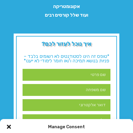
אקונומטריקה
ועוד שלל קורסים רבים
איך נוכל לעזור לכם?
*טופס זה הינו לסטודנטים לא רשומים בלבד –
פניות בנושא תמיכה ו/או חומר לימודי לא ייענו*
Manage Consent