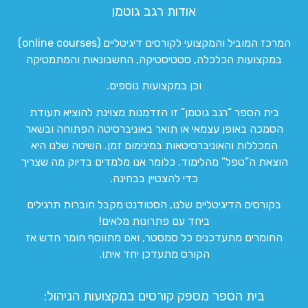
אודות רגב גוטמן
המרכז המוביל והמקצועי לקורסים דיגיטליים (online courses)
במקצועות הכלכלה, סטטיסטיקה, החשבונאות והמתמטיקה
וכן במקצועות נוספים.
בית הספר “רגב גוטמן” זו הזדמנות מצוינת להוציא תעודת
הסמכה באופן עצמאי או תואר באוניברסיטה הפתוחה ובשאר
המכללות והאוניברסיטאות במינימום זמן. השיטה שלנו היא
הוצאת ה”טפל” מהלימוד. כלומר אנו מלמדים בדיוק מה שצריך
כדי להצטיין בבחינה.
בקורסים הדיגיטליים שלנו, הסטודנט מקבל חוברות תרגילים
ביחד עם פתרונות מלאים!
החומרים מתעדכנים כל סמסטר, ואם מתווסף חומר חדש אז
הקורס מתעדכן יחד איתו.
בית הספר מספק קורסים במקצועות הניהול: