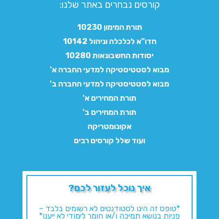
קורסים נבחרים באתר שלנו:​
תורת המימון 10230
חדו"א לכלכלה וניהול 10142
יסודות החשבונאות 10280
מבוא לסטטיסטיקה למדעי החברה א'
מבוא לסטטיסטיקה למדעי החברה ב'
תורת המחירים א'
תורת המחירים ב'
אקונומטריקה
ועוד שלל קורסים רבים
איך נוכל לעזור לכם?
*טופס זה הינו לסטודנטים לא רשומים בלבד –
פניות בנושא תמיכה ו/או חומר לימודי לא ייענו*