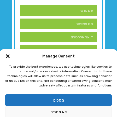
Manage Consent
To provide the best experiences, we use technologies like cookies to
store and/or access device information. Consenting to these
technologies will allow us to process data such as browsing behavior
or unique IDs on this site. Not consenting or withdrawing consent, may
adversely affect certain features and functions.
דברו איתנו!
מסכים
לא מסכים
רגב גוטמן 2024 © כל הזכויות שמורות