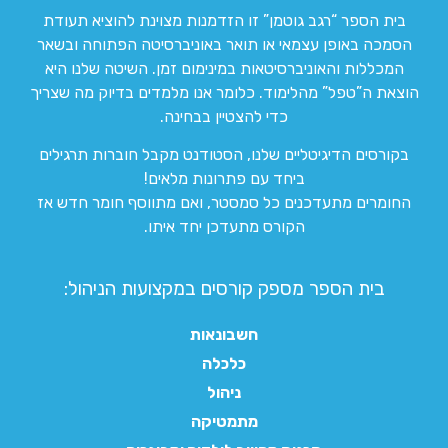
בית הספר “רגב גוטמן” זו הזדמנות מצוינת להוציא תעודת
הסמכה באופן עצמאי או תואר באוניברסיטה הפתוחה ובשאר
המכללות והאוניברסיטאות במינימום זמן. השיטה שלנו היא
הוצאת ה”טפל” מהלימוד. כלומר אנו מלמדים בדיוק מה שצריך
כדי להצטיין בבחינה.
בקורסים הדיגיטליים שלנו, הסטודנט מקבל חוברות תרגילים
ביחד עם פתרונות מלאים!
החומרים מתעדכנים כל סמסטר, ואם מתווסף חומר חדש אז
הקורס מתעדכן יחד איתו.
בית הספר מספק קורסים במקצועות הניהול:
חשבונאות
כלכלה
ניהול
מתמטיקה