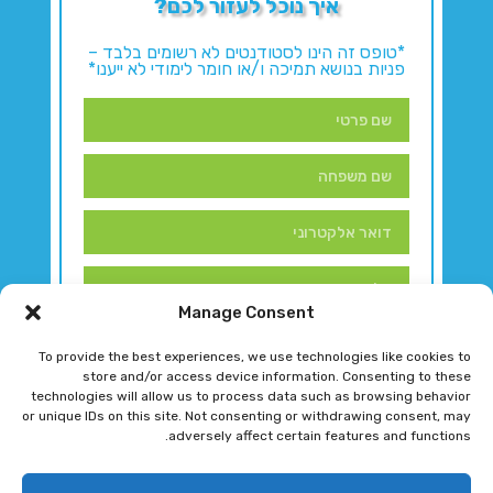
איך נוכל לעזור לכם?
*טופס זה הינו לסטודנטים לא רשומים בלבד –
פניות בנושא תמיכה ו/או חומר לימודי לא ייענו*
Manage Consent
To provide the best experiences, we use technologies like cookies to
store and/or access device information. Consenting to these
technologies will allow us to process data such as browsing behavior
or unique IDs on this site. Not consenting or withdrawing consent, may
adversely affect certain features and functions.
דברו איתנו!