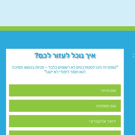
איך נוכל לעזור לכם?
*טופס זה הינו לסטודנטים לא רשומים בלבד – פניות בנושא תמיכה
ו/או חומר לימודי לא ייענו*