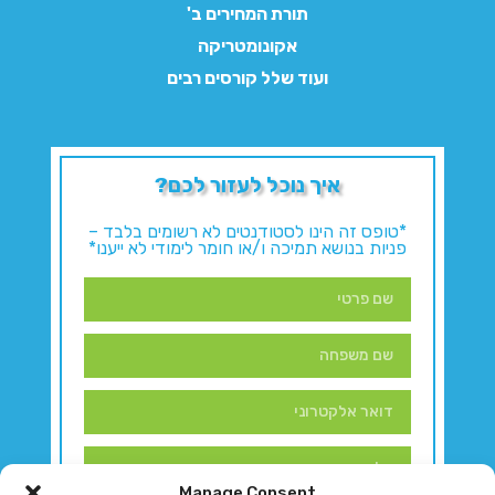
תורת המחירים ב'
אקונומטריקה
ועוד שלל קורסים רבים
איך נוכל לעזור לכם?
*טופס זה הינו לסטודנטים לא רשומים בלבד –
פניות בנושא תמיכה ו/או חומר לימודי לא ייענו*
Manage Consent