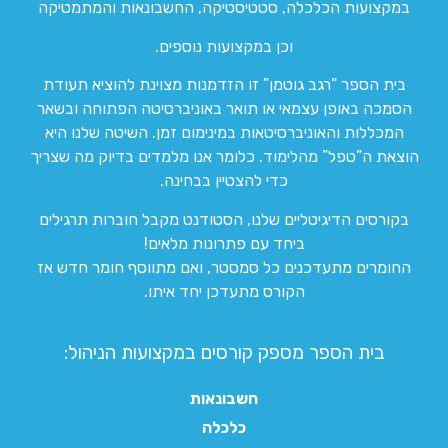
במקצועות הכלכלה, סטטיסטיקה, החשבונאות והמתמטיקה
וכן במקצועות נוספים.
בית הספר “רגב גוטמן” זו הזדמנות מצוינת להוציא תעודת
הסמכה באופן עצמאי או תואר באוניברסיטה הפתוחה ובשאר
המכללות והאוניברסיטאות במינימום זמן. השיטה שלנו היא
הוצאת ה”טפל” מהלימוד. כלומר אנו מלמדים בדיוק מה שצריך
כדי להצטיין בבחינה.
בקורסים הדיגיטליים שלנו, הסטודנט מקבל חוברות תרגילים
ביחד עם פתרונות מלאים!
החומרים מתעדכנים כל סמסטר, ואם מתווסף חומר חדש אז
הקורס מתעדכן יחד איתו.
בית הספר מספק קורסים במקצועות הניהול:
חשבונאות
כלכלה