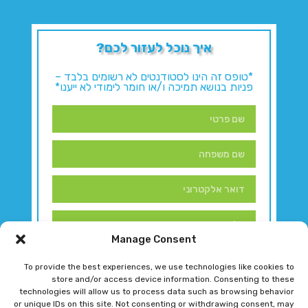
איך נוכל לעזור לכם?
*טופס זה הינו לסטודנטים לא רשומים בלבד –
פניות בנושא תמיכה ו/או חומר לימודי לא ייענו*
Manage Consent
To provide the best experiences, we use technologies like cookies to
store and/or access device information. Consenting to these
technologies will allow us to process data such as browsing behavior
or unique IDs on this site. Not consenting or withdrawing consent, may