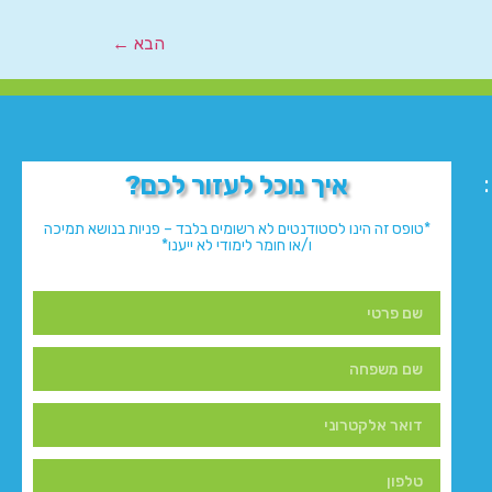
הבא
←
איך נוכל לעזור לכם?
*טופס זה הינו לסטודנטים לא רשומים בלבד – פניות בנושא תמיכה
ו/או חומר לימודי לא ייענו*