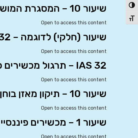
שיעור 10 – המסגרת המושגית
פעל/כבה ניגודיות גבוהה
תג גודל גופן
Open to access this content
שיעור (חלקי) לדוגמה – IAS 32 – מכשירים פיננסיים: הצגה
Open to access this content
IAS 32 – תרגול מכשירים פיננסיים: הצגה
Open to access this content
שיעור 10 – תיקון מאזן בוחן (שיעור מסכם)
Open to access this content
שיעור 1 – מכשירים פיננסיים (IFRS 9 + IAS 32)
Open to access this content