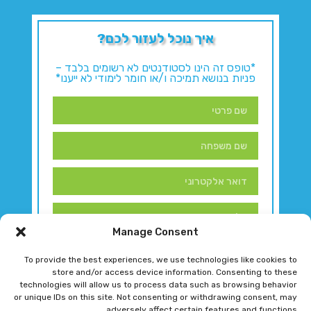
איך נוכל לעזור לכם?
*טופס זה הינו לסטודנטים לא רשומים בלבד –
פניות בנושא תמיכה ו/או חומר לימודי לא ייענו*
Manage Consent
To provide the best experiences, we use technologies like cookies to
store and/or access device information. Consenting to these
technologies will allow us to process data such as browsing behavior
or unique IDs on this site. Not consenting or withdrawing consent, may
adversely affect certain features and functions.