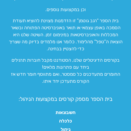
וכן במקצועות נוספים.
בית הספר “רגב גוטמן” זו הזדמנות מצוינת להוציא תעודת
הסמכה באופן עצמאי או תואר באוניברסיטה הפתוחה ובשאר
המכללות והאוניברסיטאות במינימום זמן. השיטה שלנו היא
הוצאת ה”טפל” מהלימוד. כלומר אנו מלמדים בדיוק מה שצריך
כדי להצטיין בבחינה.
בקורסים הדיגיטליים שלנו, הסטודנט מקבל חוברות תרגילים
ביחד עם פתרונות מלאים!
החומרים מתעדכנים כל סמסטר, ואם מתווסף חומר חדש אז
הקורס מתעדכן יחד איתו.
בית הספר מספק קורסים במקצועות הניהול:
חשבונאות
כלכלה
ניהול