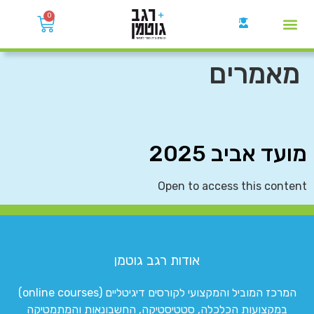
0
קבוצות הWhatsApp
מאמרים
מועד אביב 2025
Open to access this content
אודות רגב גוטמן
המרכז המוביל והמקצועי לקורסים דיגיטליים (online courses)
במקצועות הכלכלה, סטטיסטיקה, החשבונאות והמתמטיקה