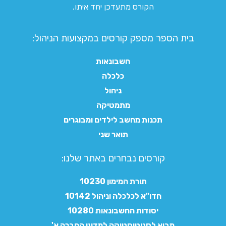
הקורס מתעדכן יחד איתו.
בית הספר מספק קורסים במקצועות הניהול:
חשבונאות
כלכלה
ניהול
מתמטיקה
תכנות מחשב לילדים ומבוגרים
תואר שני
קורסים נבחרים באתר שלנו:​
תורת המימון 10230
חדו"א לכלכלה וניהול 10142
יסודות החשבונאות 10280
מבוא לסטטיסטיקה למדעי החברה א'