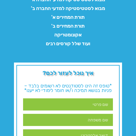
מבוא לסטטיסטיקה למדעי החברה ב'
תורת המחירים א'
תורת המחירים ב'
אקונומטריקה
ועוד שלל קורסים רבים
איך נוכל לעזור לכם?
*טופס זה הינו לסטודנטים לא רשומים בלבד –
פניות בנושא תמיכה ו/או חומר לימודי לא ייענו*