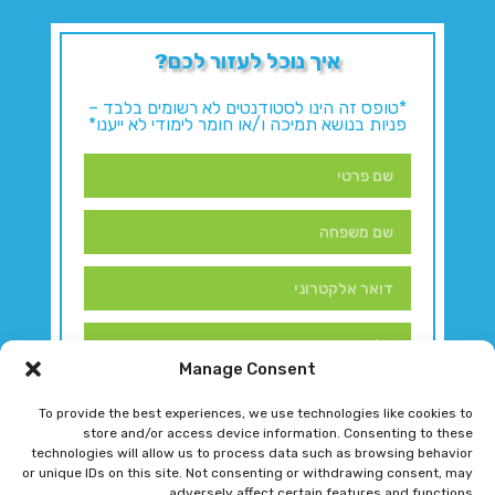
איך נוכל לעזור לכם?
*טופס זה הינו לסטודנטים לא רשומים בלבד –
פניות בנושא תמיכה ו/או חומר לימודי לא ייענו*
Manage Consent
To provide the best experiences, we use technologies like cookies to
store and/or access device information. Consenting to these
technologies will allow us to process data such as browsing behavior
or unique IDs on this site. Not consenting or withdrawing consent, may
adversely affect certain features and functions.