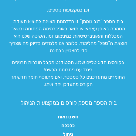
וכן במקצועות נוספים.
בית הספר “רגב גוטמן” זו הזדמנות מצוינת להוציא תעודת
הסמכה באופן עצמאי או תואר באוניברסיטה הפתוחה ובשאר
המכללות והאוניברסיטאות במינימום זמן. השיטה שלנו היא
הוצאת ה”טפל” מהלימוד. כלומר אנו מלמדים בדיוק מה שצריך
כדי להצטיין בבחינה.
בקורסים הדיגיטליים שלנו, הסטודנט מקבל חוברות תרגילים
ביחד עם פתרונות מלאים!
החומרים מתעדכנים כל סמסטר, ואם מתווסף חומר חדש אז
הקורס מתעדכן יחד איתו.
בית הספר מספק קורסים במקצועות הניהול:
חשבונאות
כלכלה
ניהול