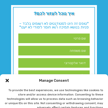
איך נוכל לעזור לכם?
*טופס זה הינו לסטודנטים לא רשומים בלבד –
פניות בנושא תמיכה ו/או חומר לימודי לא ייענו*
Manage Consent
To provide the best experiences, we use technologies like cookies to
store and/or access device information. Consenting to these
technologies will allow us to process data such as browsing behavior
or unique IDs on this site. Not consenting or withdrawing consent, may
adversely affect certain features and functions.