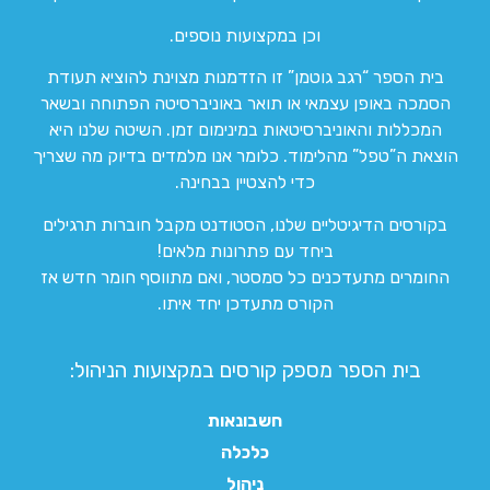
וכן במקצועות נוספים.
בית הספר “רגב גוטמן” זו הזדמנות מצוינת להוציא תעודת
הסמכה באופן עצמאי או תואר באוניברסיטה הפתוחה ובשאר
המכללות והאוניברסיטאות במינימום זמן. השיטה שלנו היא
הוצאת ה”טפל” מהלימוד. כלומר אנו מלמדים בדיוק מה שצריך
כדי להצטיין בבחינה.
בקורסים הדיגיטליים שלנו, הסטודנט מקבל חוברות תרגילים
ביחד עם פתרונות מלאים!
החומרים מתעדכנים כל סמסטר, ואם מתווסף חומר חדש אז
הקורס מתעדכן יחד איתו.
בית הספר מספק קורסים במקצועות הניהול:
חשבונאות
כלכלה
ניהול