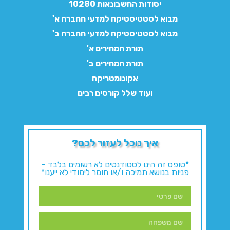
יסודות החשבונאות 10280
מבוא לסטטיסטיקה למדעי החברה א'
מבוא לסטטיסטיקה למדעי החברה ב'
תורת המחירים א'
תורת המחירים ב'
אקונומטריקה
ועוד שלל קורסים רבים
איך נוכל לעזור לכם?
*טופס זה הינו לסטודנטים לא רשומים בלבד –
פניות בנושא תמיכה ו/או חומר לימודי לא ייענו*