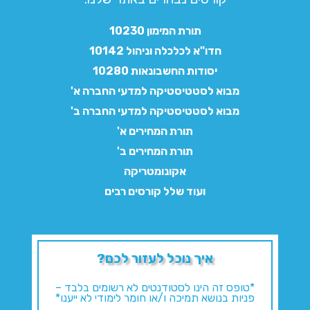
תורת המימון 10230
חדו"א לכלכלה וניהול 10142
יסודות החשבונאות 10280
מבוא לסטטיסטיקה למדעי החברה א'
מבוא לסטטיסטיקה למדעי החברה ב'
תורת המחירים א'
תורת המחירים ב'
אקונומטריקה
ועוד שלל קורסים רבים
איך נוכל לעזור לכם?
*טופס זה הינו לסטודנטים לא רשומים בלבד –
פניות בנושא תמיכה ו/או חומר לימודי לא ייענו*