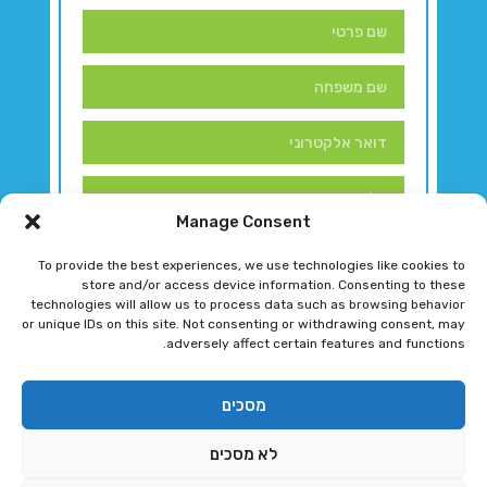
Manage Consent
To provide the best experiences, we use technologies like cookies to
store and/or access device information. Consenting to these
technologies will allow us to process data such as browsing behavior
or unique IDs on this site. Not consenting or withdrawing consent, may
adversely affect certain features and functions.
דברו איתנו!
מסכים
לא מסכים
רגב גוטמן 2024 © כל הזכויות שמורות