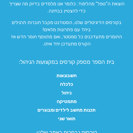
הוצאת ה”טפל” מהלימוד. כלומר אנו מלמדים בדיוק מה שצריך
כדי להצטיין בבחינה.
בקורסים הדיגיטליים שלנו, הסטודנט מקבל חוברות תרגילים
ביחד עם פתרונות מלאים!
החומרים מתעדכנים כל סמסטר, ואם מתווסף חומר חדש אז
הקורס מתעדכן יחד איתו.
בית הספר מספק קורסים במקצועות הניהול:
חשבונאות
כלכלה
ניהול
מתמטיקה
תכנות מחשב לילדים ומבוגרים
תואר שני
קורסים נבחרים באתר שלנו:​