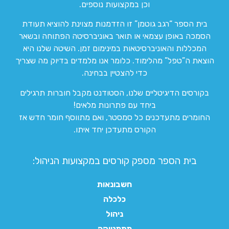
וכן במקצועות נוספים.
בית הספר “רגב גוטמן” זו הזדמנות מצוינת להוציא תעודת
הסמכה באופן עצמאי או תואר באוניברסיטה הפתוחה ובשאר
המכללות והאוניברסיטאות במינימום זמן. השיטה שלנו היא
הוצאת ה”טפל” מהלימוד. כלומר אנו מלמדים בדיוק מה שצריך
כדי להצטיין בבחינה.
בקורסים הדיגיטליים שלנו, הסטודנט מקבל חוברות תרגילים
ביחד עם פתרונות מלאים!
החומרים מתעדכנים כל סמסטר, ואם מתווסף חומר חדש אז
הקורס מתעדכן יחד איתו.
בית הספר מספק קורסים במקצועות הניהול:
חשבונאות
כלכלה
ניהול
מתמטיקה