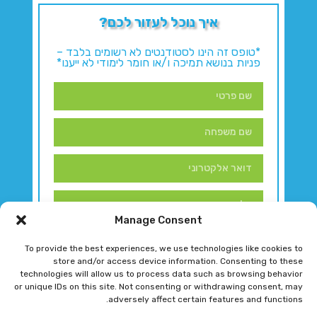
איך נוכל לעזור לכם?
*טופס זה הינו לסטודנטים לא רשומים בלבד –
פניות בנושא תמיכה ו/או חומר לימודי לא ייענו*
Manage Consent
To provide the best experiences, we use technologies like cookies to
store and/or access device information. Consenting to these
technologies will allow us to process data such as browsing behavior
or unique IDs on this site. Not consenting or withdrawing consent, may
adversely affect certain features and functions.
דברו איתנו!