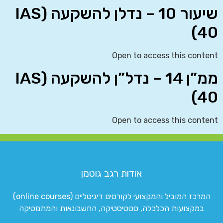
שיעור 10 – נדלן להשקעה (IAS
40)
Open to access this content
ממ”ן 14 – נדל”ן להשקעה (IAS
40)
Open to access this content
אודות רגב גוטמן
המרכז המוביל והמקצועי לקורסים דיגיטליים (online courses)
במקצועות הכלכלה, סטטיסטיקה, החשבונאות והמתמטיקה