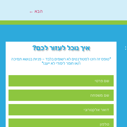
הבא
←
איך נוכל לעזור לכם?
*טופס זה הינו לסטודנטים לא רשומים בלבד – פניות בנושא תמיכה
ו/או חומר לימודי לא ייענו*