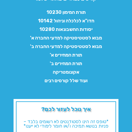
תורת המימון 10230
חדו"א לכלכלה וניהול 10142
יסודות החשבונאות 10280
מבוא לסטטיסטיקה למדעי החברה א'
מבוא לסטטיסטיקה למדעי החברה ב'
תורת המחירים א'
תורת המחירים ב'
אקונומטריקה
ועוד שלל קורסים רבים
איך נוכל לעזור לכם?
*טופס זה הינו לסטודנטים לא רשומים בלבד –
פניות בנושא תמיכה ו/או חומר לימודי לא ייענו*