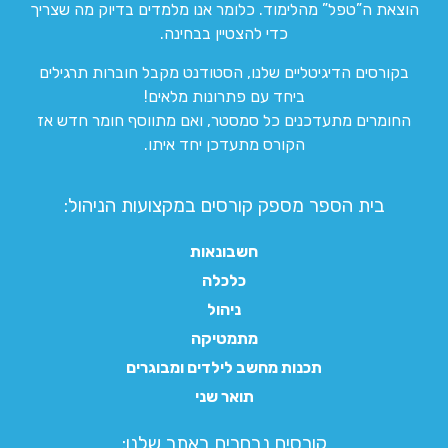
הוצאת ה”טפל” מהלימוד. כלומר אנו מלמדים בדיוק מה שצריך
כדי להצטיין בבחינה.
בקורסים הדיגיטליים שלנו, הסטודנט מקבל חוברות תרגילים
ביחד עם פתרונות מלאים!
החומרים מתעדכנים כל סמסטר, ואם מתווסף חומר חדש אז
הקורס מתעדכן יחד איתו.
בית הספר מספק קורסים במקצועות הניהול:
חשבונאות
כלכלה
ניהול
מתמטיקה
תכנות מחשב לילדים ומבוגרים
תואר שני
קורסים נבחרים באתר שלנו:​