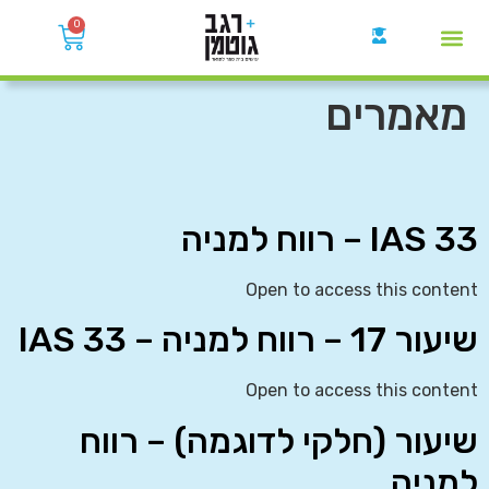
0
קבוצות הWhatsApp
מאמרים
IAS 33 – רווח למניה
Open to access this content
שיעור 17 – רווח למניה – IAS 33
Open to access this content
שיעור (חלקי לדוגמה) – רווח
למניה