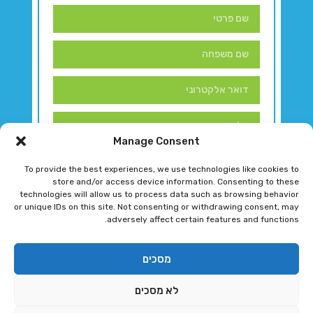
Manage Consent
To provide the best experiences, we use technologies like cookies to
store and/or access device information. Consenting to these
technologies will allow us to process data such as browsing behavior
or unique IDs on this site. Not consenting or withdrawing consent, may
adversely affect certain features and functions.
דברו איתנו!
מסכים
לא מסכים
רגב גוטמן 2024 © כל הזכויות שמורות