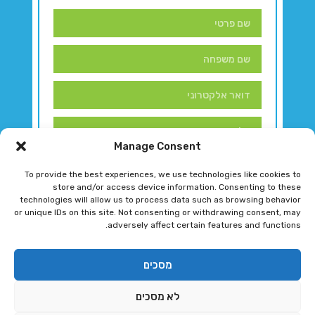
Manage Consent
To provide the best experiences, we use technologies like cookies to
store and/or access device information. Consenting to these
technologies will allow us to process data such as browsing behavior
or unique IDs on this site. Not consenting or withdrawing consent, may
adversely affect certain features and functions.
דברו איתנו!
מסכים
לא מסכים
רגב גוטמן 2024 © כל הזכויות שמורות