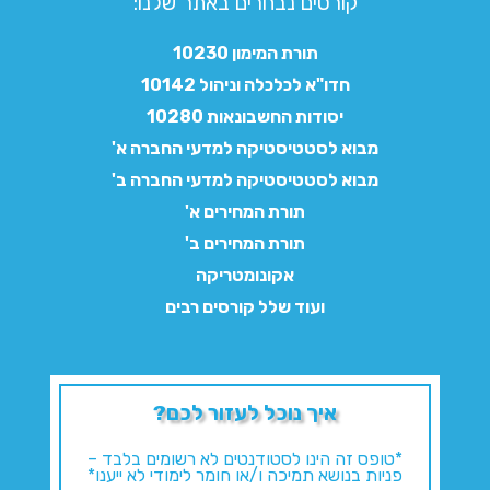
קורסים נבחרים באתר שלנו:​
תורת המימון 10230
חדו"א לכלכלה וניהול 10142
יסודות החשבונאות 10280
מבוא לסטטיסטיקה למדעי החברה א'
מבוא לסטטיסטיקה למדעי החברה ב'
תורת המחירים א'
תורת המחירים ב'
אקונומטריקה
ועוד שלל קורסים רבים
איך נוכל לעזור לכם?
*טופס זה הינו לסטודנטים לא רשומים בלבד –
פניות בנושא תמיכה ו/או חומר לימודי לא ייענו*