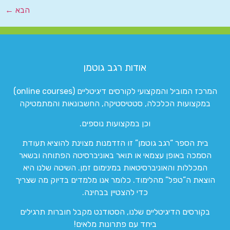
הבא
←
אודות רגב גוטמן
המרכז המוביל והמקצועי לקורסים דיגיטליים (online courses)
במקצועות הכלכלה, סטטיסטיקה, החשבונאות והמתמטיקה
וכן במקצועות נוספים.
בית הספר “רגב גוטמן” זו הזדמנות מצוינת להוציא תעודת
הסמכה באופן עצמאי או תואר באוניברסיטה הפתוחה ובשאר
המכללות והאוניברסיטאות במינימום זמן. השיטה שלנו היא
הוצאת ה”טפל” מהלימוד. כלומר אנו מלמדים בדיוק מה שצריך
כדי להצטיין בבחינה.
בקורסים הדיגיטליים שלנו, הסטודנט מקבל חוברות תרגילים
ביחד עם פתרונות מלאים!