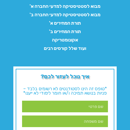
מבוא לסטטיסטיקה למדעי החברה א'
מבוא לסטטיסטיקה למדעי החברה ב'
תורת המחירים א'
תורת המחירים ב'
אקונומטריקה
ועוד שלל קורסים רבים
איך נוכל לעזור לכם?
*טופס זה הינו לסטודנטים לא רשומים בלבד –
פניות בנושא תמיכה ו/או חומר לימודי לא ייענו*