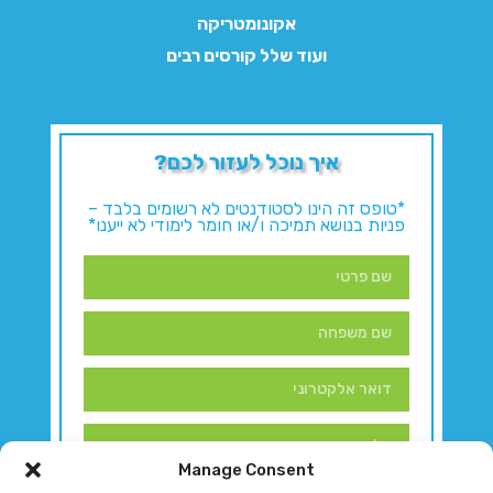
אקונומטריקה
ועוד שלל קורסים רבים
איך נוכל לעזור לכם?
*טופס זה הינו לסטודנטים לא רשומים בלבד –
פניות בנושא תמיכה ו/או חומר לימודי לא ייענו*
Manage Consent