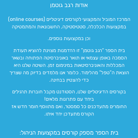
אודות רגב גוטמן
המרכז המוביל והמקצועי לקורסים דיגיטליים (online courses)
במקצועות הכלכלה, סטטיסטיקה, החשבונאות והמתמטיקה
וכן במקצועות נוספים.
בית הספר “רגב גוטמן” זו הזדמנות מצוינת להוציא תעודת
הסמכה באופן עצמאי או תואר באוניברסיטה הפתוחה ובשאר
המכללות והאוניברסיטאות במינימום זמן. השיטה שלנו היא
הוצאת ה”טפל” מהלימוד. כלומר אנו מלמדים בדיוק מה שצריך
כדי להצטיין בבחינה.
בקורסים הדיגיטליים שלנו, הסטודנט מקבל חוברות תרגילים
ביחד עם פתרונות מלאים!
החומרים מתעדכנים כל סמסטר, ואם מתווסף חומר חדש אז
הקורס מתעדכן יחד איתו.
בית הספר מספק קורסים במקצועות הניהול: