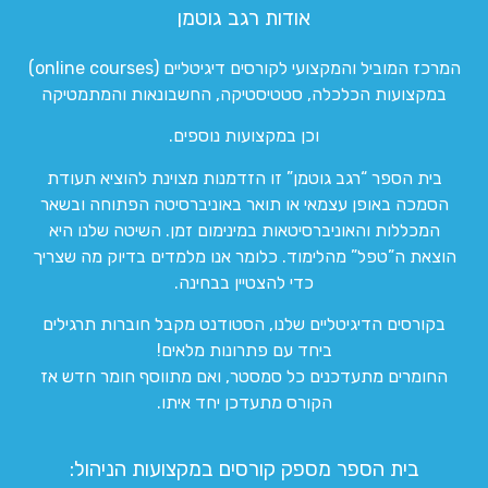
אודות רגב גוטמן
המרכז המוביל והמקצועי לקורסים דיגיטליים (online courses)
במקצועות הכלכלה, סטטיסטיקה, החשבונאות והמתמטיקה
וכן במקצועות נוספים.
בית הספר “רגב גוטמן” זו הזדמנות מצוינת להוציא תעודת
הסמכה באופן עצמאי או תואר באוניברסיטה הפתוחה ובשאר
המכללות והאוניברסיטאות במינימום זמן. השיטה שלנו היא
הוצאת ה”טפל” מהלימוד. כלומר אנו מלמדים בדיוק מה שצריך
כדי להצטיין בבחינה.
בקורסים הדיגיטליים שלנו, הסטודנט מקבל חוברות תרגילים
ביחד עם פתרונות מלאים!
החומרים מתעדכנים כל סמסטר, ואם מתווסף חומר חדש אז
הקורס מתעדכן יחד איתו.
בית הספר מספק קורסים במקצועות הניהול: