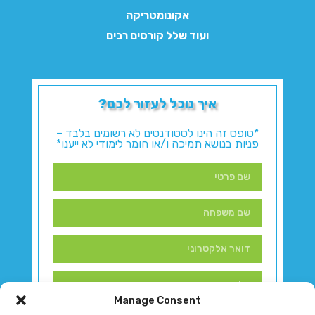
אקונומטריקה
ועוד שלל קורסים רבים
איך נוכל לעזור לכם?
*טופס זה הינו לסטודנטים לא רשומים בלבד –
פניות בנושא תמיכה ו/או חומר לימודי לא ייענו*
Manage Consent