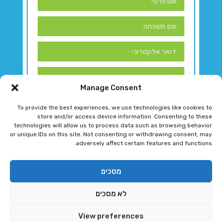
Manage Consent
To provide the best experiences, we use technologies like cookies to
store and/or access device information. Consenting to these
technologies will allow us to process data such as browsing behavior
or unique IDs on this site. Not consenting or withdrawing consent, may
adversely affect certain features and functions.
דברו איתנו!
מסכים
לא מסכים
רגב גוטמן 2024 © כל הזכויות שמורות
View preferences