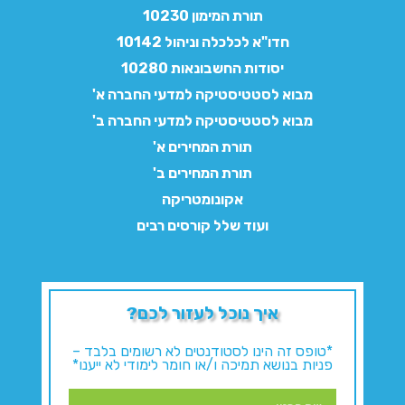
תורת המימון 10230
חדו"א לכלכלה וניהול 10142
יסודות החשבונאות 10280
מבוא לסטטיסטיקה למדעי החברה א'
מבוא לסטטיסטיקה למדעי החברה ב'
תורת המחירים א'
תורת המחירים ב'
אקונומטריקה
ועוד שלל קורסים רבים
איך נוכל לעזור לכם?
*טופס זה הינו לסטודנטים לא רשומים בלבד –
פניות בנושא תמיכה ו/או חומר לימודי לא ייענו*