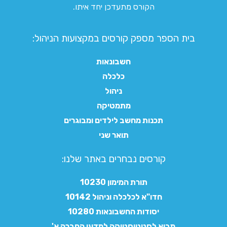
הקורס מתעדכן יחד איתו.
בית הספר מספק קורסים במקצועות הניהול:
חשבונאות
כלכלה
ניהול
מתמטיקה
תכנות מחשב לילדים ומבוגרים
תואר שני
קורסים נבחרים באתר שלנו:​
תורת המימון 10230
חדו"א לכלכלה וניהול 10142
יסודות החשבונאות 10280
מבוא לסטטיסטיקה למדעי החברה א'