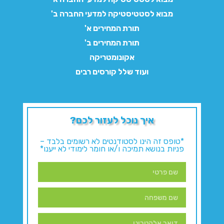
מבוא לסטטיסטיקה למדעי החברה ב'
תורת המחירים א'
תורת המחירים ב'
אקונומטריקה
ועוד שלל קורסים רבים
איך נוכל לעזור לכם?
*טופס זה הינו לסטודנטים לא רשומים בלבד –
פניות בנושא תמיכה ו/או חומר לימודי לא ייענו*