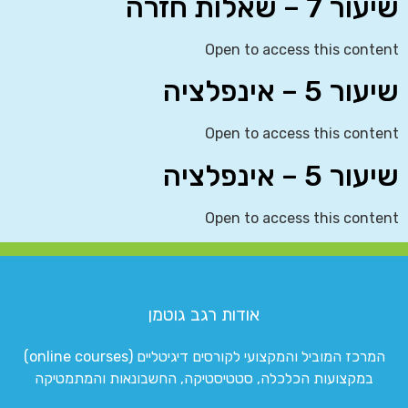
שיעור 7 – שאלות חזרה
Open to access this content
שיעור 5 – אינפלציה
Open to access this content
שיעור 5 – אינפלציה
Open to access this content
אודות רגב גוטמן
המרכז המוביל והמקצועי לקורסים דיגיטליים (online courses)
במקצועות הכלכלה, סטטיסטיקה, החשבונאות והמתמטיקה