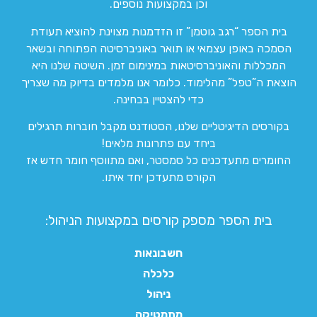
וכן במקצועות נוספים.
בית הספר “רגב גוטמן” זו הזדמנות מצוינת להוציא תעודת
הסמכה באופן עצמאי או תואר באוניברסיטה הפתוחה ובשאר
המכללות והאוניברסיטאות במינימום זמן. השיטה שלנו היא
הוצאת ה”טפל” מהלימוד. כלומר אנו מלמדים בדיוק מה שצריך
כדי להצטיין בבחינה.
בקורסים הדיגיטליים שלנו, הסטודנט מקבל חוברות תרגילים
ביחד עם פתרונות מלאים!
החומרים מתעדכנים כל סמסטר, ואם מתווסף חומר חדש אז
הקורס מתעדכן יחד איתו.
בית הספר מספק קורסים במקצועות הניהול:
חשבונאות
כלכלה
ניהול
מתמטיקה