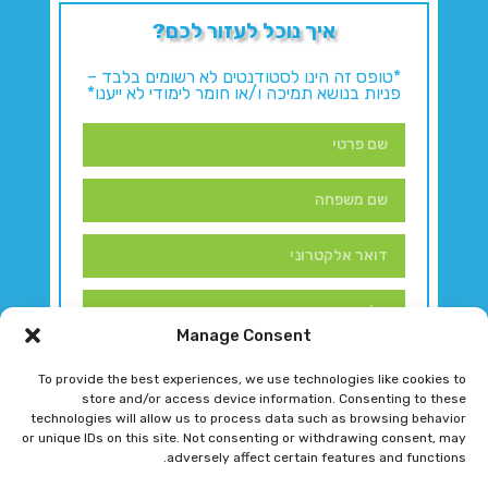
איך נוכל לעזור לכם?
*טופס זה הינו לסטודנטים לא רשומים בלבד –
פניות בנושא תמיכה ו/או חומר לימודי לא ייענו*
Manage Consent
To provide the best experiences, we use technologies like cookies to
store and/or access device information. Consenting to these
technologies will allow us to process data such as browsing behavior
or unique IDs on this site. Not consenting or withdrawing consent, may
adversely affect certain features and functions.
דברו איתנו!