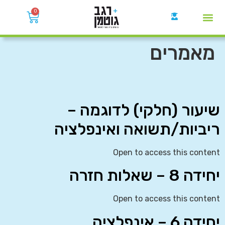
0
קבוצות הWhatsApp
מאמרים
שיעור (חלקי) לדוגמה –
ריביות/תשואה ואינפלציה
Open to access this content
יחידה 8 – שאלות חזרה
Open to access this content
יחידה 6 – אינפלציה