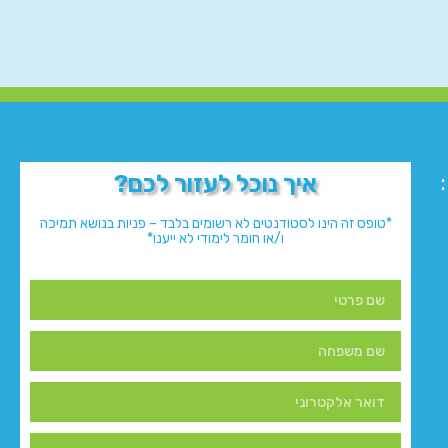
איך נוכל לעזור לכם?
*טופס זה הינו לסטודנטים לא רשומים בלבד – פניות בנושא תמיכה
ו/או חומר לימודי לא ייענו*