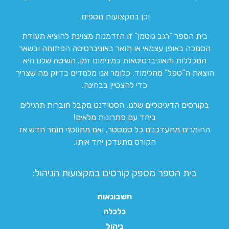
וכן במקצועות נוספים.
בית הספר “רגב גוטמן” זו הזדמנות מצוינת להוציא תעודת
הסמכה באופן עצמאי או תואר באוניברסיטה הפתוחה ובשאר
המכללות והאוניברסיטאות במינימום זמן. השיטה שלנו היא
הוצאת ה”טפל” מהלימוד. כלומר אנו מלמדים בדיוק מה שצריך
כדי להצטיין בבחינה.
בקורסים הדיגיטליים שלנו, הסטודנט מקבל חוברות תרגילים
ביחד עם פתרונות מלאים!
החומרים מתעדכנים כל סמסטר, ואם מתווסף חומר חדש אז
הקורס מתעדכן יחד איתו.
בית הספר מספק קורסים במקצועות הניהול:
חשבונאות
כלכלה
ניהול