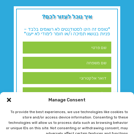
איך נוכל לעזור לכם?
*טופס זה הינו לסטודנטים לא רשומים בלבד –
פניות בנושא תמיכה ו/או חומר לימודי לא ייענו*
Manage Consent
To provide the best experiences, we use technologies like cookies to
store and/or access device information. Consenting to these
technologies will allow us to process data such as browsing behavior
or unique IDs on this site. Not consenting or withdrawing consent, may
adversely affect certain features and functions.