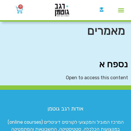
0
קבוצות הWhatsApp
מאמרים
נספח א
Open to access this content
אודות רגב גוטמן
המרכז המוביל והמקצועי לקורסים דיגיטליים (online courses)
במקצועות הכלכלה, סטטיסטיקה, החשבונאות והמתמטיקה