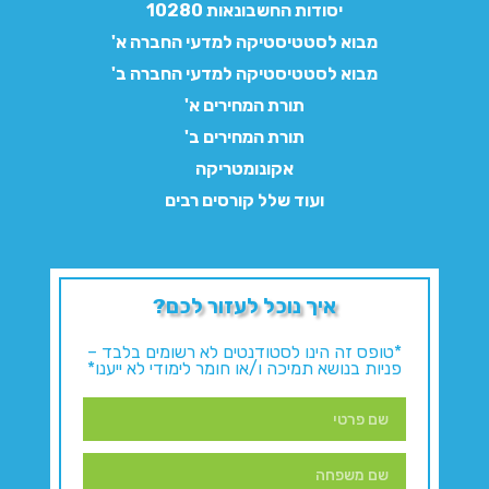
יסודות החשבונאות 10280
מבוא לסטטיסטיקה למדעי החברה א'
מבוא לסטטיסטיקה למדעי החברה ב'
תורת המחירים א'
תורת המחירים ב'
אקונומטריקה
ועוד שלל קורסים רבים
איך נוכל לעזור לכם?
*טופס זה הינו לסטודנטים לא רשומים בלבד –
פניות בנושא תמיכה ו/או חומר לימודי לא ייענו*