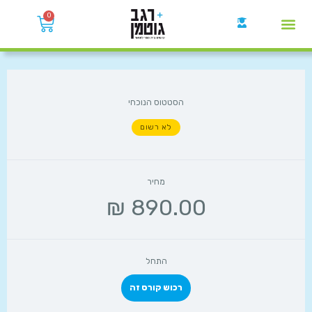
0
קבוצות הWhatsApp
הסטטוס הנוכחי
לא רשום
מחיר
התחל
רכוש קורס זה