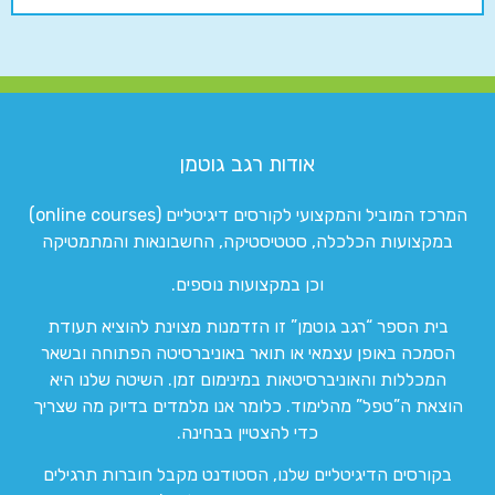
אודות רגב גוטמן
המרכז המוביל והמקצועי לקורסים דיגיטליים (online courses)
במקצועות הכלכלה, סטטיסטיקה, החשבונאות והמתמטיקה
וכן במקצועות נוספים.
בית הספר “רגב גוטמן” זו הזדמנות מצוינת להוציא תעודת
הסמכה באופן עצמאי או תואר באוניברסיטה הפתוחה ובשאר
המכללות והאוניברסיטאות במינימום זמן. השיטה שלנו היא
הוצאת ה”טפל” מהלימוד. כלומר אנו מלמדים בדיוק מה שצריך
כדי להצטיין בבחינה.
בקורסים הדיגיטליים שלנו, הסטודנט מקבל חוברות תרגילים