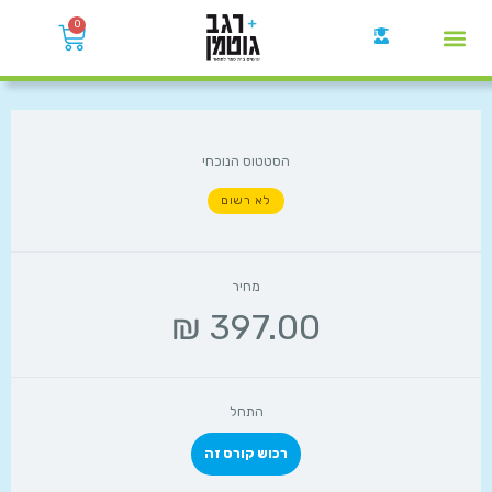
0
קבוצות הWhatsApp
הסטטוס הנוכחי
לא רשום
מחיר
התחל
רכוש קורס זה