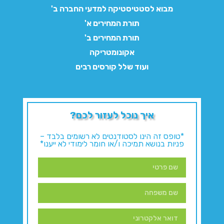
מבוא לסטטיסטיקה למדעי החברה ב'
תורת המחירים א'
תורת המחירים ב'
אקונומטריקה
ועוד שלל קורסים רבים
איך נוכל לעזור לכם?
*טופס זה הינו לסטודנטים לא רשומים בלבד –
פניות בנושא תמיכה ו/או חומר לימודי לא ייענו*