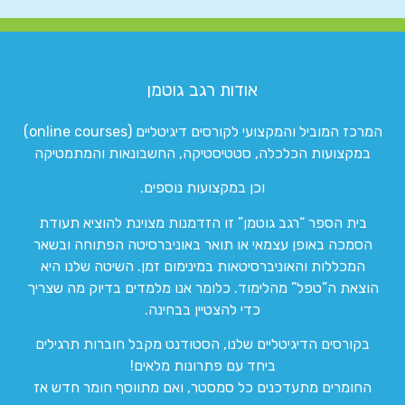
אודות רגב גוטמן
המרכז המוביל והמקצועי לקורסים דיגיטליים (online courses)
במקצועות הכלכלה, סטטיסטיקה, החשבונאות והמתמטיקה
וכן במקצועות נוספים.
בית הספר “רגב גוטמן” זו הזדמנות מצוינת להוציא תעודת
הסמכה באופן עצמאי או תואר באוניברסיטה הפתוחה ובשאר
המכללות והאוניברסיטאות במינימום זמן. השיטה שלנו היא
הוצאת ה”טפל” מהלימוד. כלומר אנו מלמדים בדיוק מה שצריך
כדי להצטיין בבחינה.
בקורסים הדיגיטליים שלנו, הסטודנט מקבל חוברות תרגילים
ביחד עם פתרונות מלאים!
החומרים מתעדכנים כל סמסטר, ואם מתווסף חומר חדש אז