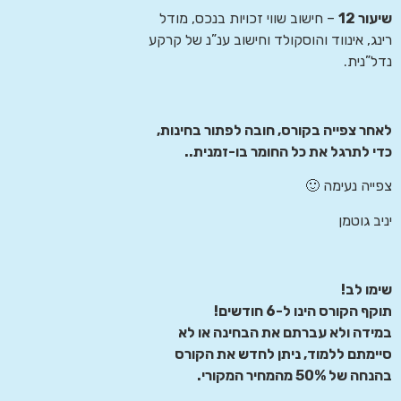
שיעור 12
– חישוב שווי זכויות בנכס, מודל
רינג, אינווד והוסקולד וחישוב ענ”נ של קרקע
נדל”נית.
לאחר צפייה בקורס, חובה לפתור בחינות,
כדי לתרגל את כל החומר בו-זמנית..
צפייה נעימה 🙂
יניב גוטמן
שימו לב!
תוקף הקורס הינו ל-6 חודשים!
במידה ולא עברתם את הבחינה או לא
סיימתם ללמוד, ניתן לחדש את הקורס
בהנחה של 50% מהמחיר המקורי.