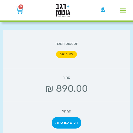
0
קבוצות הWhatsApp
הסטטוס הנוכחי
לא רשום
מחיר
התחל
רכוש קורס זה