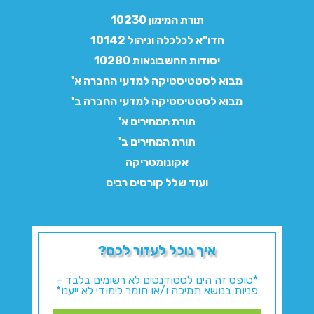
תורת המימון 10230
חדו"א לכלכלה וניהול 10142
יסודות החשבונאות 10280
מבוא לסטטיסטיקה למדעי החברה א'
מבוא לסטטיסטיקה למדעי החברה ב'
תורת המחירים א'
תורת המחירים ב'
אקונומטריקה
ועוד שלל קורסים רבים
איך נוכל לעזור לכם?
*טופס זה הינו לסטודנטים לא רשומים בלבד –
פניות בנושא תמיכה ו/או חומר לימודי לא ייענו*