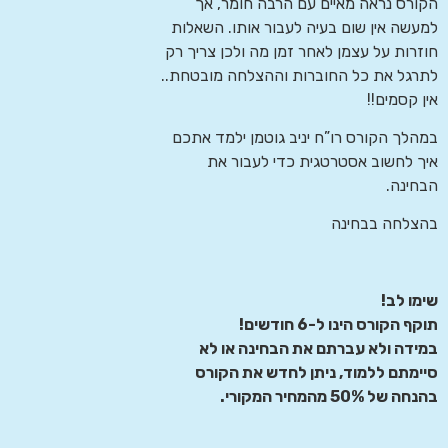
הקורס נראה מאיים עם הרבה חומר, אך
למעשה אין שום בעיה לעבור אותו. השאלות
חוזרות על עצמן לאחר זמן מה ולכן צריך רק
לתרגל את כל החוברות וההצלחה מובטחת..
אין קסמים!!
במהלך הקורס רו”ח יניב גוטמן ילמד אתכם
איך לחשוב אסטרטגית כדי לעבור את
הבחינה.
בהצלחה בבחינה
שימו לב!
תוקף הקורס הינו ל-6 חודשים!
במידה ולא עברתם את הבחינה או לא
סיימתם ללמוד, ניתן לחדש את הקורס
בהנחה של 50% מהמחיר המקורי.