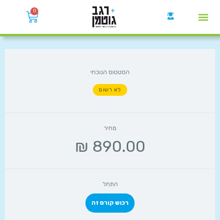
0
קבוצות הWhatsApp
הסטטוס הנוכחי
לא רשום
מחיר
התחל
רכוש קורס זה