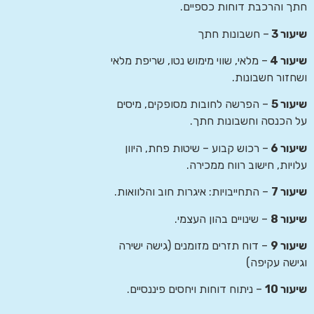
חתך והרכבת דוחות כספיים.
שיעור 3
– חשבונות חתך
שיעור 4
– מלאי, שווי מימוש נטו, שריפת מלאי
ושחזור חשבונות.
שיעור 5
– הפרשה לחובות מסופקים, מיסים
על הכנסה וחשבונות חתך.
שיעור 6
– רכוש קבוע – שיטות פחת, היוון
עלויות, חישוב רווח ממכירה.
שיעור 7
– התחייבויות: איגרות חוב והלוואות.
שיעור 8
– שינויים בהון העצמי.
שיעור 9
– דוח תזרים מזומנים (גישה ישירה
וגישה עקיפה)
שיעור 10
– ניתוח דוחות ויחסים פיננסיים.