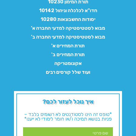
תורת המימון 10230
חדו"א לכלכלה וניהול 10142
יסודות החשבונאות 10280
מבוא לסטטיסטיקה למדעי החברה א'
מבוא לסטטיסטיקה למדעי החברה ב'
תורת המחירים א'
תורת המחירים ב'
אקונומטריקה
ועוד שלל קורסים רבים
איך נוכל לעזור לכם?
*טופס זה הינו לסטודנטים לא רשומים בלבד –
פניות בנושא תמיכה ו/או חומר לימודי לא ייענו*