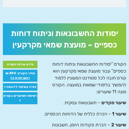
יסודות החשבונאות וניתוח דוחות
כספיים – מועצת שמאי מקרקעין
הקורס “יסודות החשבונאות וניתוח דוחות
מידע אודות הקורס
כספיים” עבור מועצת שמאי מקרקעין הוא
מחיר הקורס: 890 ₪
קורס חובה לכל סטודנט המעוניין ללמוד
רכשו קורס זה
להמשיך בלימודי שמאות במועצה. הקורס
צפיה בשיעור לדוגמה >
מונה 11 שיעורים:
רשימת השיעורים בקורס
>
שיעור מקדים
– חשבונאות עסקית.
שיעור 1
– הכרת כללית של הדוחות הכספיים.
שיעור 2
– הכרת פקודות היומן, חשבונות