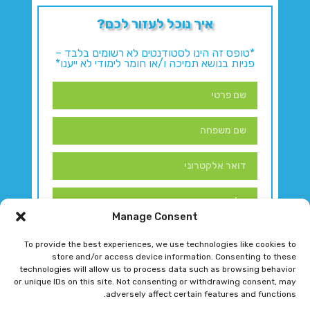
איך נוכל לעזור לכם?
*טופס זה הינו לסטודנטים לא רשומים בלבד –
פניות בנושא תמיכה ו/או חומר לימודי לא ייענו*
Manage Consent
To provide the best experiences, we use technologies like cookies to
store and/or access device information. Consenting to these
technologies will allow us to process data such as browsing behavior
or unique IDs on this site. Not consenting or withdrawing consent, may
adversely affect certain features and functions.
דברו איתנו!