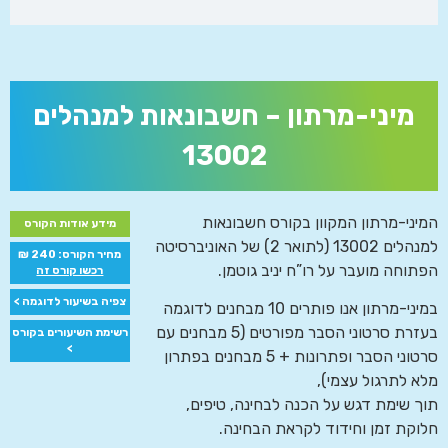
מיני-מרתון – חשבונאות למנהלים
13002
המיני-מרתון המקוון בקורס חשבונאות
מידע אודות הקורס
למנהלים 13002 (לתואר 2) של האוניברסיטה
מחיר הקורס: 240 ₪
הפתוחה מועבר על רו”ח יניב גוטמן.
רכשו קורס זה
צפיה בשיעור לדוגמה >
במיני-מרתון אנו פותרים 10 מבחנים לדוגמה
בעזרת סרטוני הסבר מפורטים (5 מבחנים עם
רשימת השיעורים בקורס
>
סרטוני הסבר ופתרונות + 5 מבחנים בפתרון
מלא לתרגול עצמי),
תוך שימת דגש על הכנה לבחינה, טיפים,
חלוקת זמן וחידוד לקראת הבחינה.