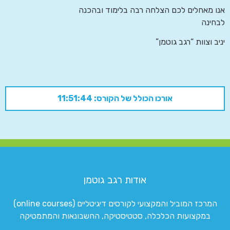
אנו מאחלים לכם הצלחה רבה בלימוד ובהכנה
לבחינה
יניב וצוות “רגב גוטמן”
אורכו הכולל של הקורס: 11:51:44
אודות רגב גוטמן
המרכז המוביל והמקצועי לקורסים דיגיטליים (online courses)
במקצועות הכלכלה, סטטיסטיקה, החשבונאות והמתמטיקה