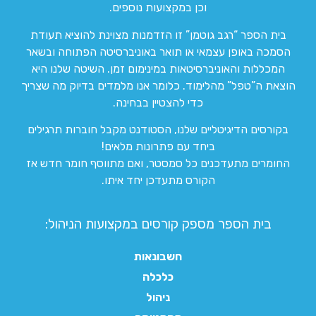
וכן במקצועות נוספים.
בית הספר “רגב גוטמן” זו הזדמנות מצוינת להוציא תעודת
הסמכה באופן עצמאי או תואר באוניברסיטה הפתוחה ובשאר
המכללות והאוניברסיטאות במינימום זמן. השיטה שלנו היא
הוצאת ה”טפל” מהלימוד. כלומר אנו מלמדים בדיוק מה שצריך
כדי להצטיין בבחינה.
בקורסים הדיגיטליים שלנו, הסטודנט מקבל חוברות תרגילים
ביחד עם פתרונות מלאים!
החומרים מתעדכנים כל סמסטר, ואם מתווסף חומר חדש אז
הקורס מתעדכן יחד איתו.
בית הספר מספק קורסים במקצועות הניהול:
חשבונאות
כלכלה
ניהול