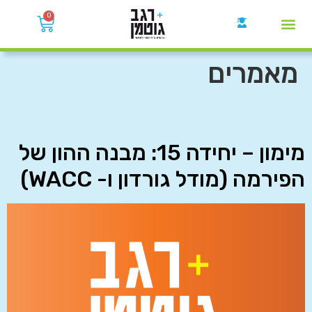
0
קבוצות הWhatsApp
מאמרים
מימון – יחידה 15: מבנה ההון של
הפירמה (מודל גורדון ו- WACC)