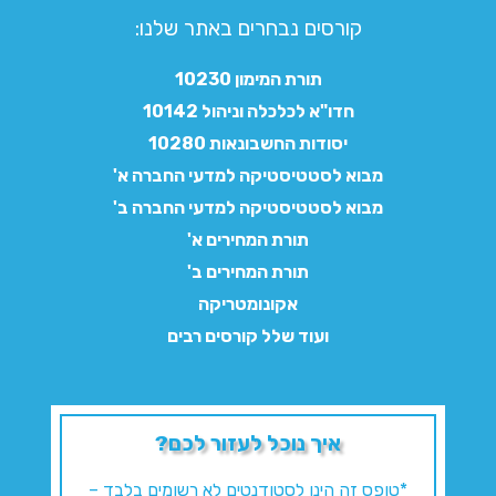
קורסים נבחרים באתר שלנו:​
תורת המימון 10230
חדו"א לכלכלה וניהול 10142
יסודות החשבונאות 10280
מבוא לסטטיסטיקה למדעי החברה א'
מבוא לסטטיסטיקה למדעי החברה ב'
תורת המחירים א'
תורת המחירים ב'
אקונומטריקה
ועוד שלל קורסים רבים
איך נוכל לעזור לכם?
*טופס זה הינו לסטודנטים לא רשומים בלבד –