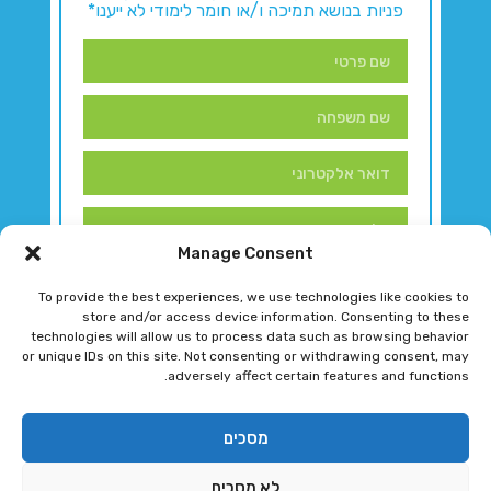
פניות בנושא תמיכה ו/או חומר לימודי לא ייענו*
Manage Consent
To provide the best experiences, we use technologies like cookies to
store and/or access device information. Consenting to these
technologies will allow us to process data such as browsing behavior
or unique IDs on this site. Not consenting or withdrawing consent, may
adversely affect certain features and functions.
דברו איתנו!
מסכים
לא מסכים