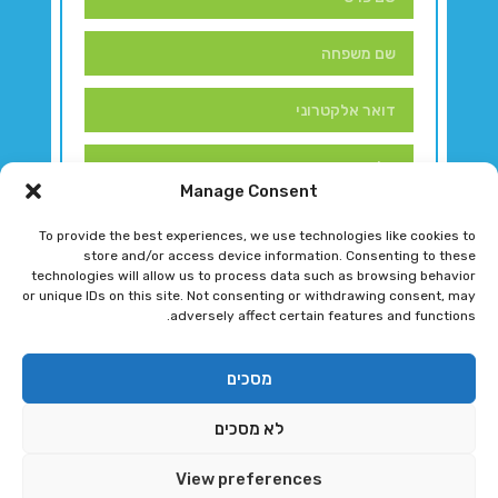
Manage Consent
To provide the best experiences, we use technologies like cookies to
store and/or access device information. Consenting to these
technologies will allow us to process data such as browsing behavior
or unique IDs on this site. Not consenting or withdrawing consent, may
adversely affect certain features and functions.
דברו איתנו!
מסכים
לא מסכים
רגב גוטמן 2024 © כל הזכויות שמורות
View preferences