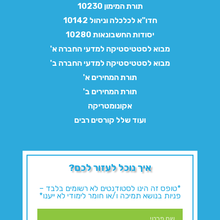
תורת המימון 10230
חדו"א לכלכלה וניהול 10142
יסודות החשבונאות 10280
מבוא לסטטיסטיקה למדעי החברה א'
מבוא לסטטיסטיקה למדעי החברה ב'
תורת המחירים א'
תורת המחירים ב'
אקונומטריקה
ועוד שלל קורסים רבים
איך נוכל לעזור לכם?
*טופס זה הינו לסטודנטים לא רשומים בלבד –
פניות בנושא תמיכה ו/או חומר לימודי לא ייענו*