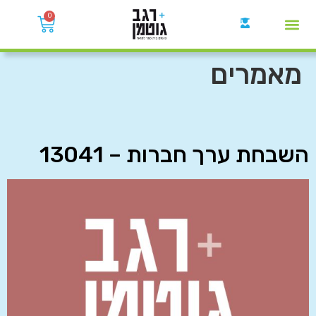
0
קבוצות הWhatsApp
מאמרים
השבחת ערך חברות – 13041