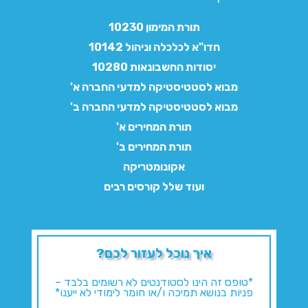
תורת המימון 10230
חדו"א לכלכלה וניהול 10142
יסודות החשבונאות 10280
מבוא לסטטיסטיקה למדעי החברה א'
מבוא לסטטיסטיקה למדעי החברה ב'
תורת המחירים א'
תורת המחירים ב'
אקונומטריקה
ועוד שלל קורסים רבים
איך נוכל לעזור לכם?
*טופס זה הינו לסטודנטים לא רשומים בלבד –
פניות בנושא תמיכה ו/או חומר לימודי לא ייענו*