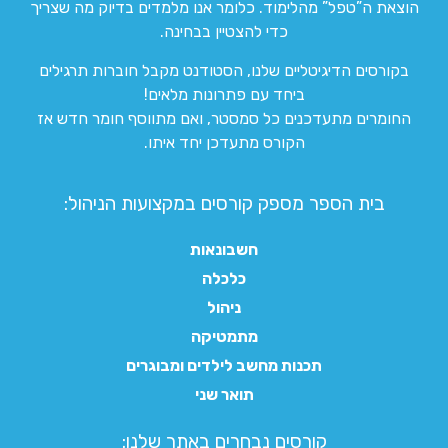
הוצאת ה”טפל” מהלימוד. כלומר אנו מלמדים בדיוק מה שצריך
כדי להצטיין בבחינה.
בקורסים הדיגיטליים שלנו, הסטודנט מקבל חוברות תרגילים
ביחד עם פתרונות מלאים!
החומרים מתעדכנים כל סמסטר, ואם מתווסף חומר חדש אז
הקורס מתעדכן יחד איתו.
בית הספר מספק קורסים במקצועות הניהול:
חשבונאות
כלכלה
ניהול
מתמטיקה
תכנות מחשב לילדים ומבוגרים
תואר שני
קורסים נבחרים באתר שלנו:​