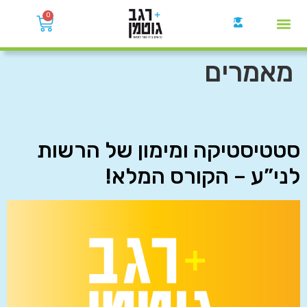
0
קבוצות הWhatsApp
מאמרים
סטטיסטיקה ומימון של הרשות
לני”ע – הקורס המלא!