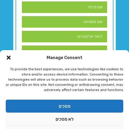
Manage Consent
To provide the best experiences, we use technologies like cookies to
store and/or access device information. Consenting to these
technologies will allow us to process data such as browsing behavior
or unique IDs on this site. Not consenting or withdrawing consent, may
adversely affect certain features and functions.
דברו איתנו!
מסכים
לא מסכים
רגב גוטמן 2024 © כל הזכויות שמורות