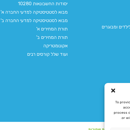
יסודות החשבונאות 10280
מבוא לסטטיסטיקה למדעי החברה א'
מבוא לסטטיסטיקה למדעי החברה ב'
לדים ומבוגרים
תורת המחירים א'
תורת המחירים ב'
אקונומטריקה
ועוד שלל קורסים רבים
To provi
acce
process d
or w