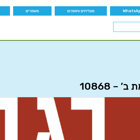
מצליחים וחוסכים
מאמרים
– 10868