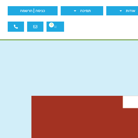
אודות
תמיכה
כניסה | הרשמה
0