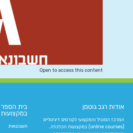
Open to access this content
אודות רגב גוטמן
בית הספר 
במקצועות ה
המרכז המוביל והמקצועי לקורסים דיגיטליים
חשבונאות
(online courses) במקצועות הכלכלה,