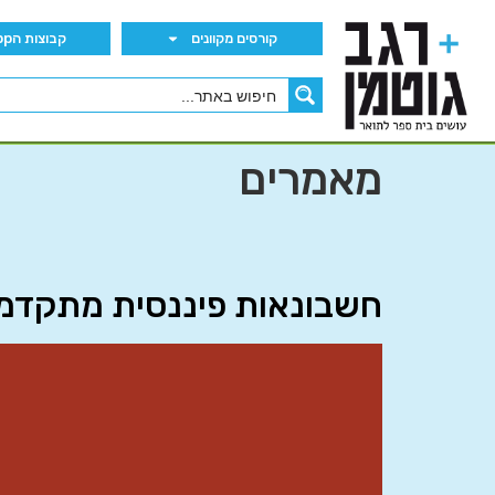
קורסים מקוונים
קבוצות הWhatsApp
מאמרים
חשבונאות פיננסית מתקדמת ב’ 