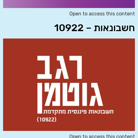
Open to access this content
חשבונאות – 10922
Open to access this content