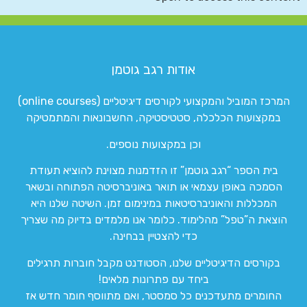
אודות רגב גוטמן
המרכז המוביל והמקצועי לקורסים דיגיטליים (online courses)
במקצועות הכלכלה, סטטיסטיקה, החשבונאות והמתמטיקה
וכן במקצועות נוספים.
בית הספר “רגב גוטמן” זו הזדמנות מצוינת להוציא תעודת
הסמכה באופן עצמאי או תואר באוניברסיטה הפתוחה ובשאר
המכללות והאוניברסיטאות במינימום זמן. השיטה שלנו היא
הוצאת ה”טפל” מהלימוד. כלומר אנו מלמדים בדיוק מה שצריך
כדי להצטיין בבחינה.
בקורסים הדיגיטליים שלנו, הסטודנט מקבל חוברות תרגילים
ביחד עם פתרונות מלאים!
החומרים מתעדכנים כל סמסטר, ואם מתווסף חומר חדש אז