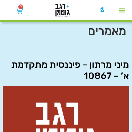
0
קבוצות הWhatsApp
מאמרים
מיני מרתון – פיננסית מתקדמת
א’ – 10867