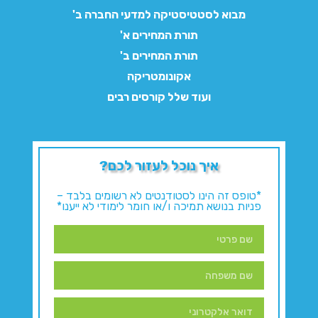
מבוא לסטטיסטיקה למדעי החברה ב'
תורת המחירים א'
תורת המחירים ב'
אקונומטריקה
ועוד שלל קורסים רבים
איך נוכל לעזור לכם?
*טופס זה הינו לסטודנטים לא רשומים בלבד –
פניות בנושא תמיכה ו/או חומר לימודי לא ייענו*