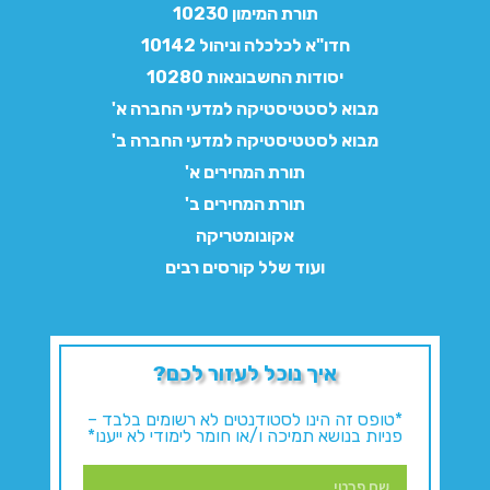
תורת המימון 10230
חדו"א לכלכלה וניהול 10142
יסודות החשבונאות 10280
מבוא לסטטיסטיקה למדעי החברה א'
מבוא לסטטיסטיקה למדעי החברה ב'
תורת המחירים א'
תורת המחירים ב'
אקונומטריקה
ועוד שלל קורסים רבים
איך נוכל לעזור לכם?
*טופס זה הינו לסטודנטים לא רשומים בלבד –
פניות בנושא תמיכה ו/או חומר לימודי לא ייענו*