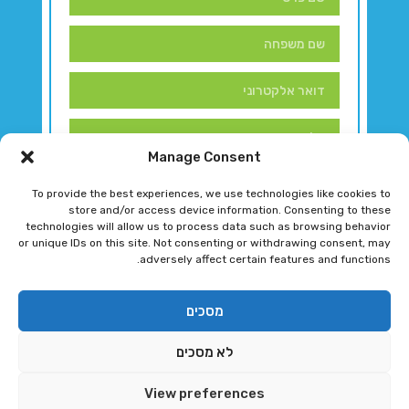
Manage Consent
To provide the best experiences, we use technologies like cookies to
store and/or access device information. Consenting to these
technologies will allow us to process data such as browsing behavior
or unique IDs on this site. Not consenting or withdrawing consent, may
adversely affect certain features and functions.
דברו איתנו!
מסכים
לא מסכים
רגב גוטמן 2024 © כל הזכויות שמורות
View preferences