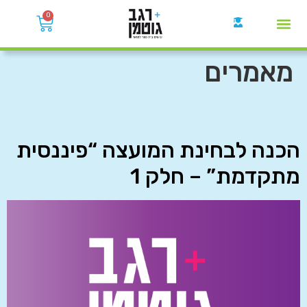
0
קבוצות הWhatsApp
מאמרים
הכנה לבחינת המועצה “פיננסית
מתקדמת” – חלק 1