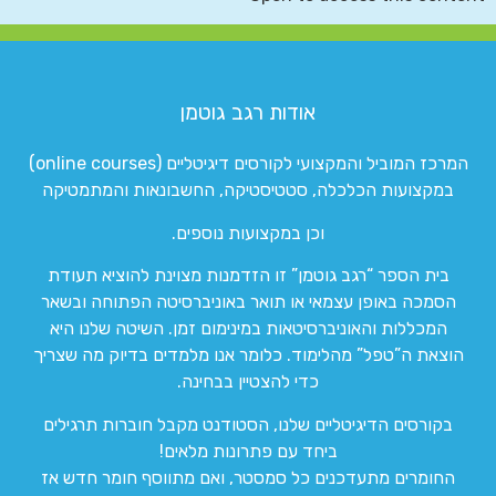
אודות רגב גוטמן
המרכז המוביל והמקצועי לקורסים דיגיטליים (online courses)
במקצועות הכלכלה, סטטיסטיקה, החשבונאות והמתמטיקה
וכן במקצועות נוספים.
בית הספר “רגב גוטמן” זו הזדמנות מצוינת להוציא תעודת
הסמכה באופן עצמאי או תואר באוניברסיטה הפתוחה ובשאר
המכללות והאוניברסיטאות במינימום זמן. השיטה שלנו היא
הוצאת ה”טפל” מהלימוד. כלומר אנו מלמדים בדיוק מה שצריך
כדי להצטיין בבחינה.
בקורסים הדיגיטליים שלנו, הסטודנט מקבל חוברות תרגילים
ביחד עם פתרונות מלאים!
החומרים מתעדכנים כל סמסטר, ואם מתווסף חומר חדש אז