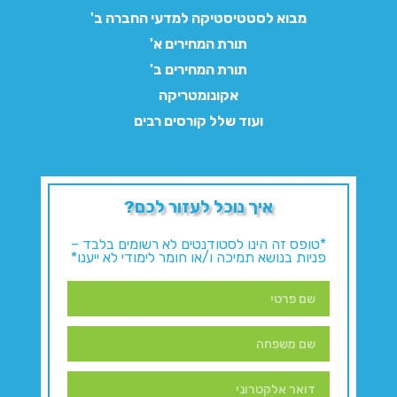
מבוא לסטטיסטיקה למדעי החברה ב'
תורת המחירים א'
תורת המחירים ב'
אקונומטריקה
ועוד שלל קורסים רבים
איך נוכל לעזור לכם?
*טופס זה הינו לסטודנטים לא רשומים בלבד –
פניות בנושא תמיכה ו/או חומר לימודי לא ייענו*