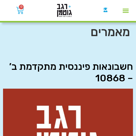
0
קבוצות הWhatsApp
מאמרים
חשבונאות פיננסית מתקדמת ב’
– 10868