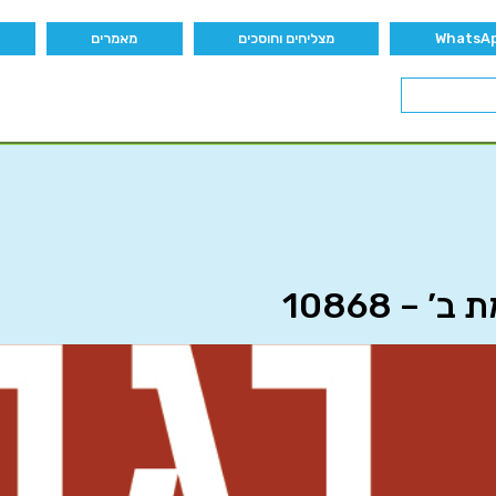
מצליחים וחוסכים
מאמרים
– 10868