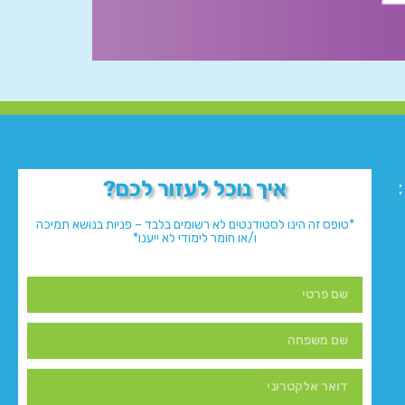
איך נוכל לעזור לכם?
*טופס זה הינו לסטודנטים לא רשומים בלבד – פניות בנושא תמיכה
ו/או חומר לימודי לא ייענו*