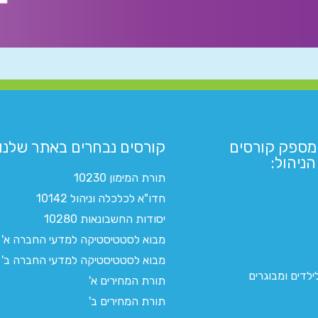
מספק קורסים
קורסים נבחרים באתר שלנו:​
ניהול:
תורת המימון 10230
חדו"א לכלכלה וניהול 10142
יסודות החשבונאות 10280
מבוא לסטטיסטיקה למדעי החברה א'
מבוא לסטטיסטיקה למדעי החברה ב'
לדים ומבוגרים
תורת המחירים א'
תורת המחירים ב'