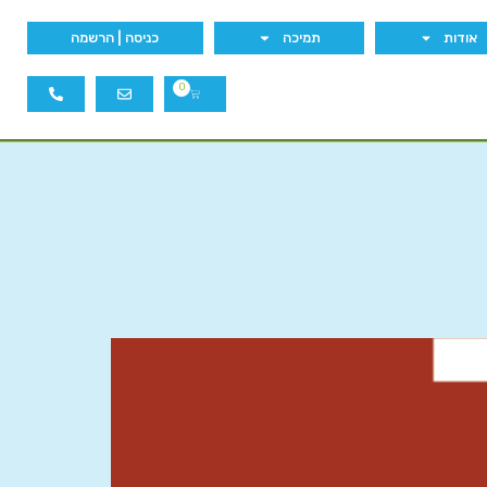
אודות
תמיכה
כניסה | הרשמה
0