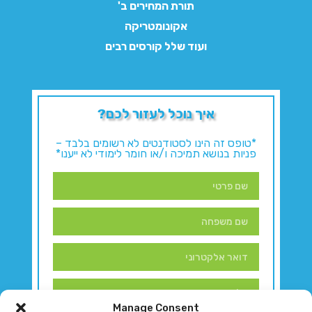
תורת המחירים ב'
אקונומטריקה
ועוד שלל קורסים רבים
איך נוכל לעזור לכם?
*טופס זה הינו לסטודנטים לא רשומים בלבד –
פניות בנושא תמיכה ו/או חומר לימודי לא ייענו*
Manage Consent