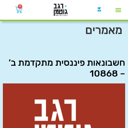
0
קבוצות הWhatsApp
מאמרים
חשבונאות פיננסית מתקדמת ב’
– 10868