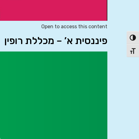
Open to access this content
פיננסית א’ – מכללת רופין
פעל/כבה ניגודיות גבוהה
תג גודל גופן