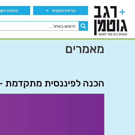
קורסים מקוונים
קבוצות הWhatsApp
מאמרים
הכנה לפיננסית מתקדמת – חלק 4: הנושאי