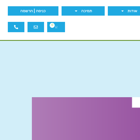
אודות
תמיכה
כניסה | הרשמה
0